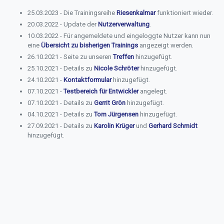
25.03.2023 - Die Trainingsreihe
Riesenkalmar
funktioniert wieder.
20.03.2022 - Update der
Nutzerverwaltung
.
10.03.2022 - Für angemeldete und eingeloggte Nutzer kann nun
eine
Übersicht zu bisherigen Trainings
angezeigt werden.
26.10.2021 - Seite zu unseren
Treffen
hinzugefügt.
25.10.2021 - Details zu
Nicole Schröter
hinzugefügt.
24.10.2021 -
Kontaktformular
hinzugefügt.
07.10.2021 -
Testbereich für Entwickler
angelegt.
07.10.2021 - Details zu
Gerrit Grön
hinzugefügt.
04.10.2021 - Details zu
Tom Jürgensen
hinzugefügt.
27.09.2021 - Details zu
Karolin Krüger
und
Gerhard Schmidt
hinzugefügt.