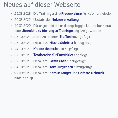
Neues auf dieser Webseite
25.03.2023 - Die Trainingsreihe
Riesenkalmar
funktioniert wieder.
20.03.2022 - Update der
Nutzerverwaltung
.
10.03.2022 - Für angemeldete und eingeloggte Nutzer kann nun
eine
Übersicht zu bisherigen Trainings
angezeigt werden.
26.10.2021 - Seite zu unseren
Treffen
hinzugefügt.
25.10.2021 - Details zu
Nicole Schröter
hinzugefügt.
24.10.2021 -
Kontaktformular
hinzugefügt.
07.10.2021 -
Testbereich für Entwickler
angelegt.
07.10.2021 - Details zu
Gerrit Grön
hinzugefügt.
04.10.2021 - Details zu
Tom Jürgensen
hinzugefügt.
27.09.2021 - Details zu
Karolin Krüger
und
Gerhard Schmidt
hinzugefügt.