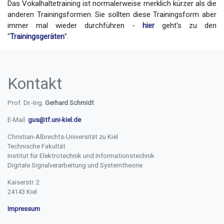
Das Vokalhaltetraining ist normalerweise merklich kürzer als die
anderen Trainingsformen. Sie sollten diese Trainingsform aber
immer mal wieder durchführen -
hier
geht's zu den
"
Trainingsgeräten
".
Kontakt
Prof. Dr.-Ing.
Gerhard Schmidt
E-Mail:
gus@tf.uni-kiel.de
Christian-Albrechts-Universität zu Kiel
Technische Fakultät
Institut für Elektrotechnik und Informationstechnik
Digitale Signalverarbeitung und Systemtheorie
Kaiserstr. 2
24143 Kiel
Impressum